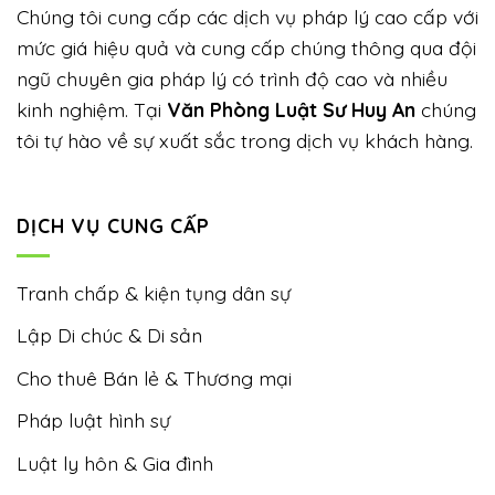
Chúng tôi cung cấp các dịch vụ pháp lý cao cấp với
mức giá hiệu quả và cung cấp chúng thông qua đội
ngũ chuyên gia pháp lý có trình độ cao và nhiều
kinh nghiệm. Tại
Văn Phòng Luật Sư Huy An
chúng
tôi tự hào về sự xuất sắc trong dịch vụ khách hàng.
DỊCH VỤ CUNG CẤP
Tranh chấp & kiện tụng dân sự
Lập Di chúc & Di sản
Cho thuê Bán lẻ & Thương mại
Pháp luật hình sự
Luật ly hôn & Gia đình