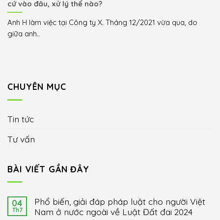
cứ vào đâu, xử lý thế nào?
Anh H làm việc tại Công ty X. Tháng 12/2021 vừa qua, do
giữa anh..
CHUYÊN MỤC
Tin tức
Tư vấn
BÀI VIẾT GẦN ĐÂY
Phổ biến, giải đáp pháp luật cho người Việt
04
Th7
Nam ở nước ngoài về Luật Đất đai 2024