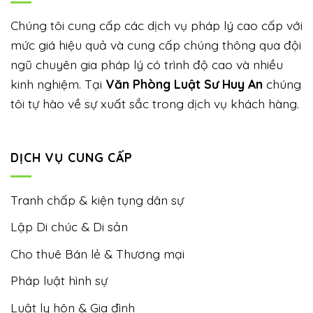
Chúng tôi cung cấp các dịch vụ pháp lý cao cấp với
mức giá hiệu quả và cung cấp chúng thông qua đội
ngũ chuyên gia pháp lý có trình độ cao và nhiều
kinh nghiệm. Tại
Văn Phòng Luật Sư Huy An
chúng
tôi tự hào về sự xuất sắc trong dịch vụ khách hàng.
DỊCH VỤ CUNG CẤP
Tranh chấp & kiện tụng dân sự
Lập Di chúc & Di sản
Cho thuê Bán lẻ & Thương mại
Pháp luật hình sự
Luật ly hôn & Gia đình