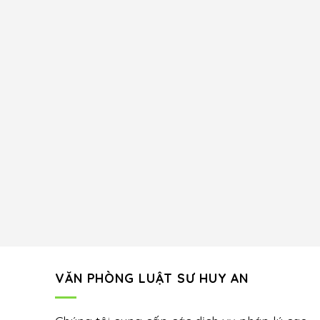
VĂN PHÒNG LUẬT SƯ HUY AN